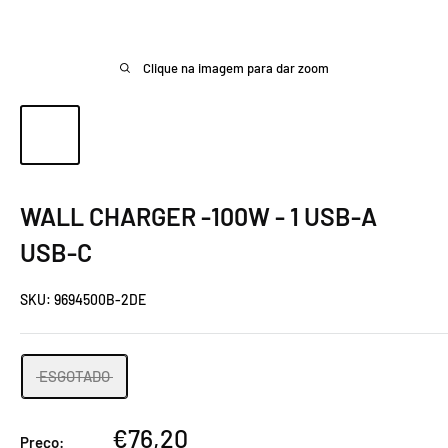
Clique na imagem para dar zoom
WALL CHARGER -100W - 1 USB-A
USB-C
SKU:
9694500B-2DE
ESGOTADO
Preço
€76,20
Preço: