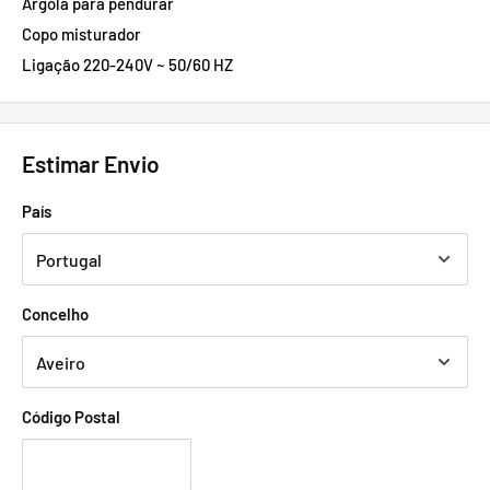
Argola para pendurar
Copo misturador
Ligação 220-240V ~ 50/60 HZ
Estimar Envio
País
Concelho
Código Postal