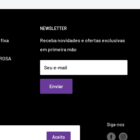
NEWSLETTER
fixa
Receba novidades e ofertas exclusivas
em primeira mão
OUROSA
Seu e-mail
Enviar
Siga-nos
Aceito