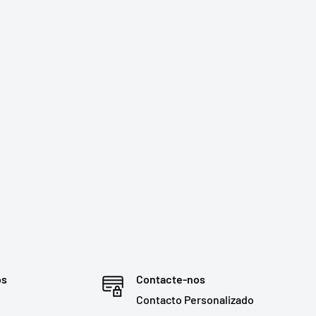
os
Contacte-nos
Contacto Personalizado