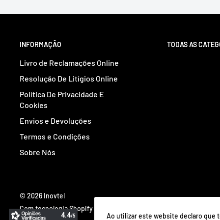
INFORMAÇÃO
TODAS AS CATEG
Livro de Reclamações Online
Resolução De Litígios Online
Política De Privacidade E
Cookies
Envios e Devoluções
Termos e Condições
Sobre Nós
© 2026 Inovtel
Com tecnologia Shopify
Ao utilizar este website declaro que