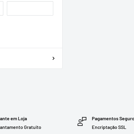
ante em Loja
Pagamentos Segur
antamento Gratuito
Encriptação SSL