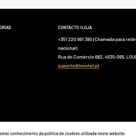
ORIAS
CONTACTO /LOJA
+351 220 991 380 (Chamada para rede 
nacional)
Rua do Comércio 682, 4535-065, L
suporte@inovtel.pt
 tomei conhecimento da politica de cookies utilizada neste website.