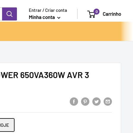
Entrar / Criar conta
0
Carrinho
Minha conta
WER 650VA360W AVR 3
HOJE