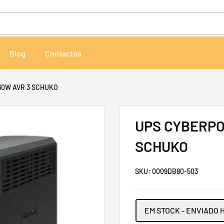
Blog
Contactos
60W AVR 3 SCHUKO
UPS CYBERPO
SCHUKO
SKU:
0009DB80-503
EM STOCK - ENVIADO 