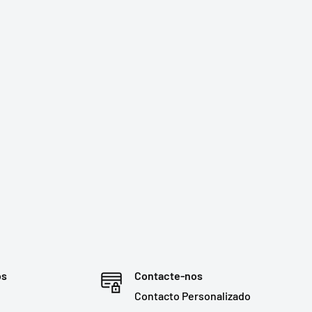
os
Contacte-nos
Contacto Personalizado