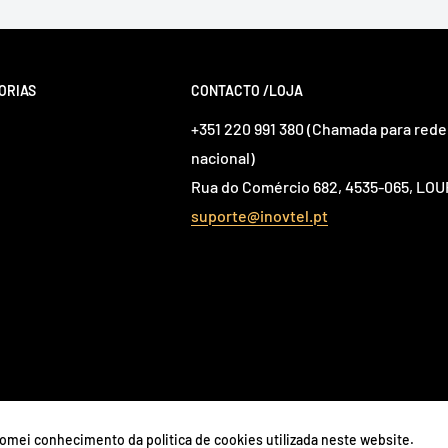
ORIAS
CONTACTO /LOJA
+351 220 991 380 (Chamada para rede 
nacional)
Rua do Comércio 682, 4535-065, L
suporte@inovtel.pt
 tomei conhecimento da politica de cookies utilizada neste website.