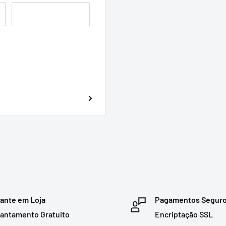
ante em Loja
Pagamentos Segur
antamento Gratuito
Encriptação SSL