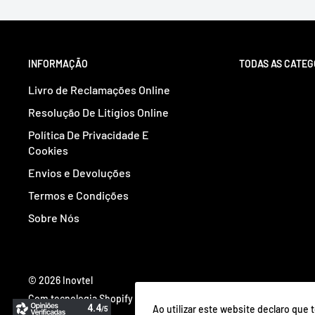
INFORMAÇÃO
TODAS AS CATEG
Livro de Reclamações Online
Resolução De Litígios Online
Política De Privacidade E
Cookies
Envios e Devoluções
Termos e Condições
Sobre Nós
© 2026 Inovtel
Com tecnologia Shopify
Ao utilizar este website declaro que