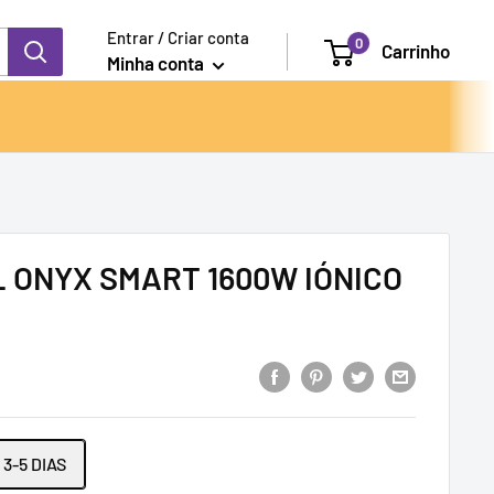
Entrar / Criar conta
0
Carrinho
Minha conta
 ONYX SMART 1600W IÓNICO
3-5 DIAS