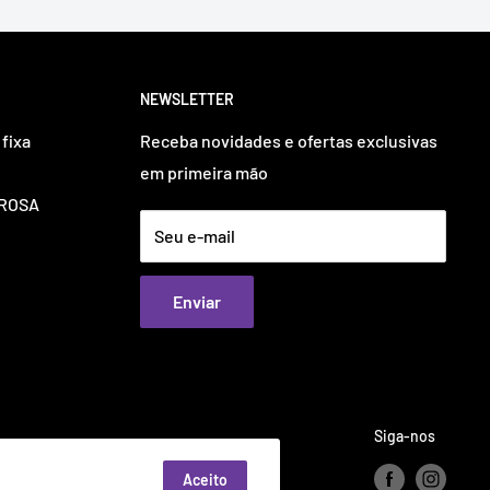
NEWSLETTER
fixa
Receba novidades e ofertas exclusivas
em primeira mão
OUROSA
Seu e-mail
Enviar
Siga-nos
Aceito