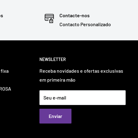
os
Contacte-nos
Contacto Personalizado
NEWSLETTER
fixa
Receba novidades e ofertas exclusivas
em primeira mão
OUROSA
Seu e-mail
Enviar