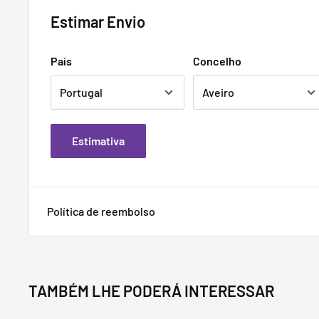
Estimar Envio
País
Concelho
Estimativa
Política de reembolso
TAMBÉM LHE PODERÁ INTERESSAR