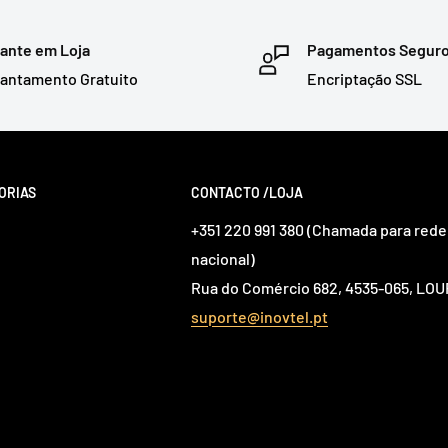
ante em Loja
Pagamentos Segur
antamento Gratuito
Encriptação SSL
ORIAS
CONTACTO /LOJA
+351 220 991 380 (Chamada para rede 
nacional)
Rua do Comércio 682, 4535-065, L
suporte@inovtel.pt