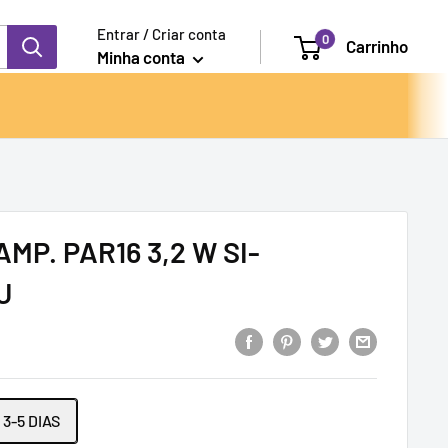
Entrar / Criar conta
0
Carrinho
Minha conta
MP. PAR16 3,2 W SI-
U
3-5 DIAS