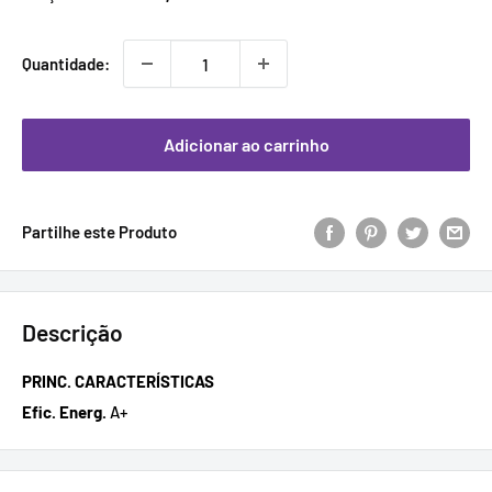
promocional
Quantidade:
Adicionar ao carrinho
Partilhe este Produto
Descrição
PRINC. CARACTERÍSTICAS
Efic. Energ.
A+