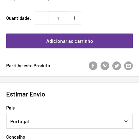
promocional
Quantidade:
Adicionar ao carrinho
Partilhe este Produto
Estimar Envio
País
Concelho