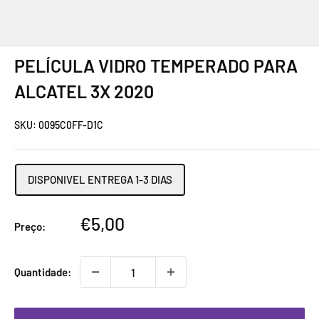
PELÍCULA VIDRO TEMPERADO PARA
ALCATEL 3X 2020
SKU:
0095C0FF-D1C
DISPONIVEL ENTREGA 1-3 DIAS
Preço
€5,00
Preço:
promocional
Quantidade: