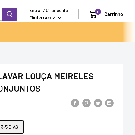
Entrar / Criar conta
0
Carrinho
Minha conta
LAVAR LOUÇA MEIRELES
CONJUNTOS
3-5 DIAS