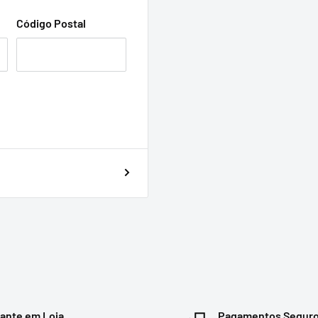
Código Postal
ante em Loja
Pagamentos Segur