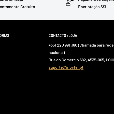
antamento Gratuito
Encriptação SSL
ORIAS
CONTACTO /LOJA
+351 220 991 380 (Chamada para rede 
nacional)
Rua do Comércio 682, 4535-065, L
suporte@inovtel.pt