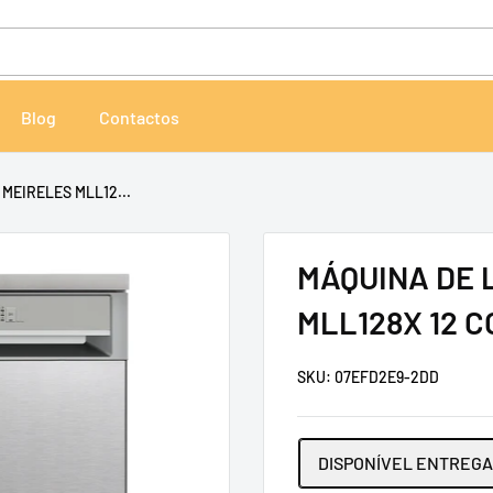
Blog
Contactos
MEIRELES MLL12...
MÁQUINA DE 
MLL128X 12 
SKU:
07EFD2E9-2DD
DISPONÍVEL ENTREGA 