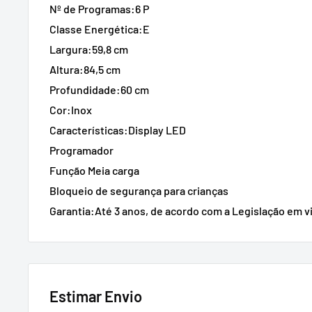
Nº de Programas:6 P
Classe Energética:E
Largura:59,8 cm
Altura:84,5 cm
Profundidade:60 cm
Cor:Inox
Características:Display LED
Programador
Função Meia carga
Bloqueio de segurança para crianças
Garantia:Até 3 anos, de acordo com a Legislação em v
Estimar Envio