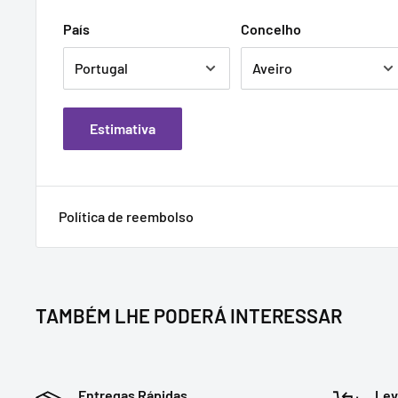
País
Concelho
Estimativa
Política de reembolso
TAMBÉM LHE PODERÁ INTERESSAR
Entregas Rápidas
Lev