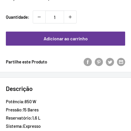
promocional
Quantidade:
Adicionar ao carrinho
Partilhe este Produto
Descrição
Potência:850 W
Pressão:15 Bares
Reservatório:1,6 L
Sistema:Expresso