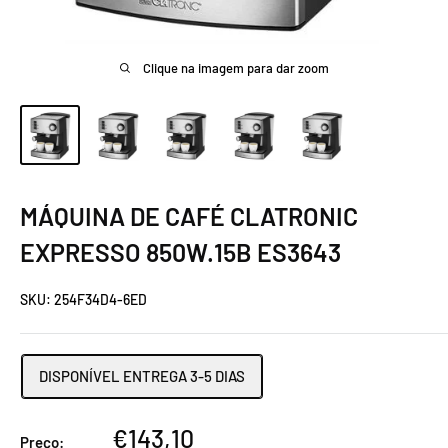
Clique na imagem para dar zoom
MÁQUINA DE CAFÉ CLATRONIC
EXPRESSO 850W.15B ES3643
SKU:
254F34D4-6ED
DISPONÍVEL ENTREGA 3-5 DIAS
Preço
€143,10
Preço: