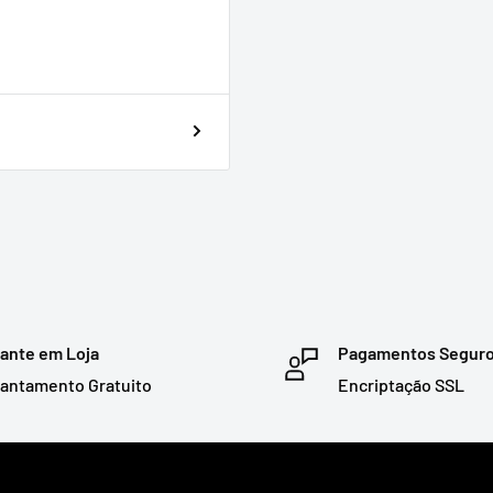
ante em Loja
Pagamentos Segur
antamento Gratuito
Encriptação SSL