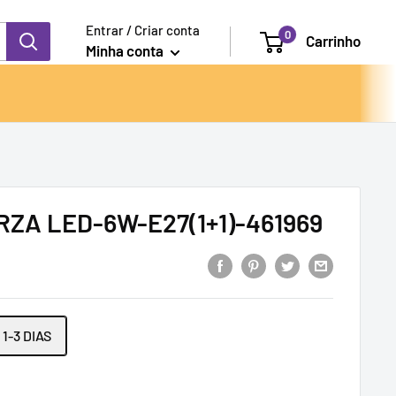
Entrar / Criar conta
0
Carrinho
Minha conta
ZA LED-6W-E27(1+1)-461969
1-3 DIAS