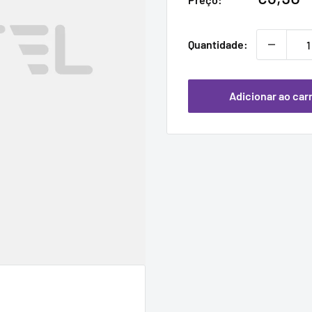
promoc
Quantidade:
Adicionar ao car