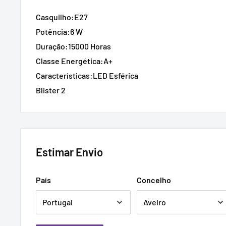
Casquilho:E27
Potência:6 W
Duração:15000 Horas
Classe Energética:A+
Características:LED Esférica
Blister 2
Estimar Envio
País
Concelho