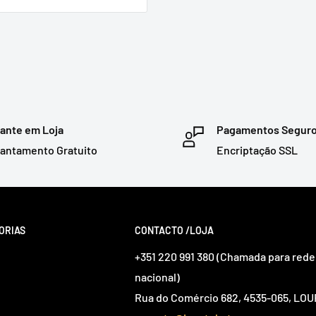
ante em Loja
Pagamentos Segur
antamento Gratuito
Encriptação SSL
ORIAS
CONTACTO /LOJA
+351 220 991 380 (Chamada para rede 
nacional)
Rua do Comércio 682, 4535-065, L