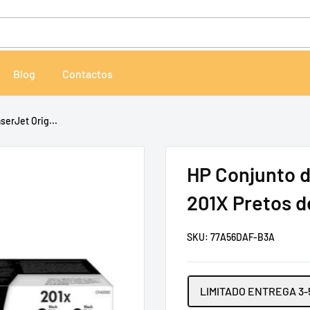
Blog
Contactos
serJet Orig...
HP Conjunto d
201X Pretos d
SKU:
77A56DAF-B3A
LIMITADO ENTREGA 3-