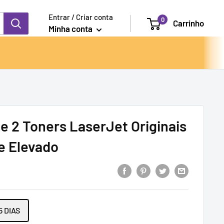
Entrar / Criar conta
0
Carrinho
Minha conta
e 2 Toners LaserJet Originais
e Elevado
5 DIAS