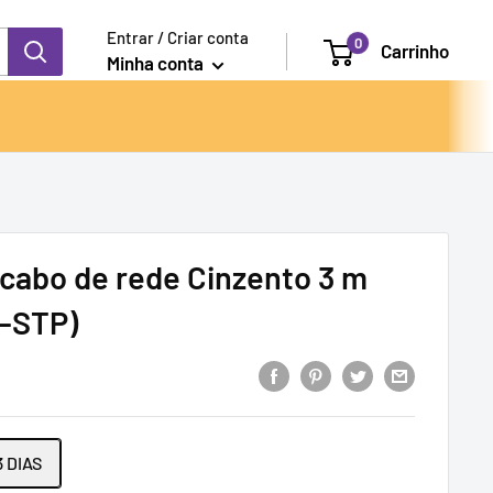
Entrar / Criar conta
0
Carrinho
Minha conta
cabo de rede Cinzento 3 m
S-STP)
 DIAS