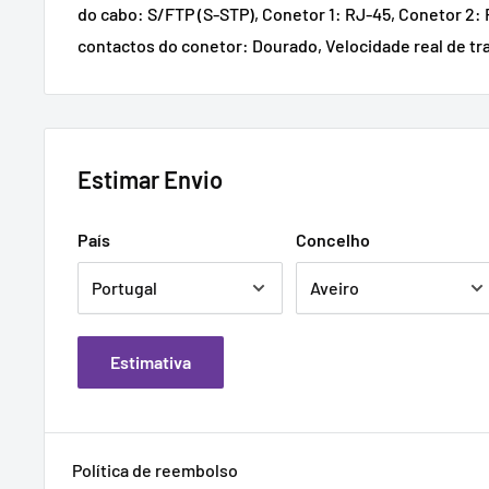
do cabo: S/FTP (S-STP), Conetor 1: RJ-45, Conetor 2:
contactos do conetor: Dourado, Velocidade real de tr
Estimar Envio
País
Concelho
Estimativa
Política de reembolso