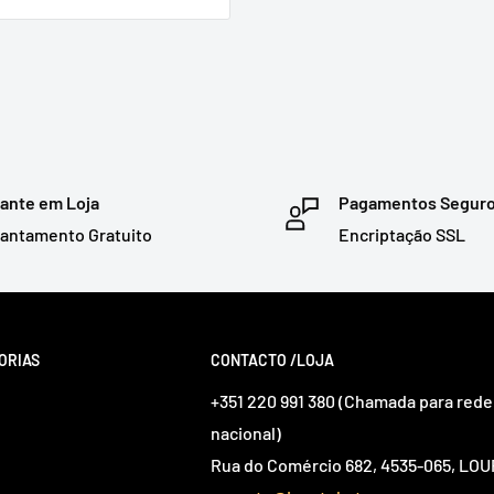
ante em Loja
Pagamentos Segur
antamento Gratuito
Encriptação SSL
ORIAS
CONTACTO /LOJA
+351 220 991 380 (Chamada para rede 
nacional)
Rua do Comércio 682, 4535-065, L