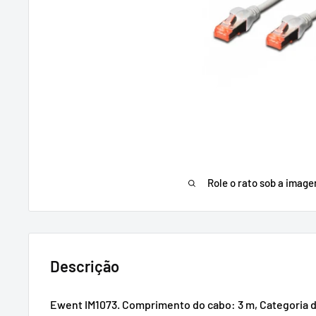
Role o rato sob a imag
Descrição
Ewent IM1073. Comprimento do cabo: 3 m, Categoria d