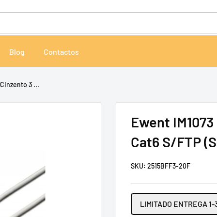
Blog
Contactos
inzento 3 ...
Ewent IM1073 
Cat6 S/FTP (
SKU:
2515BFF3-20F
LIMITADO ENTREGA 1-3