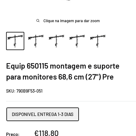
Clique na imagem para dar zoom
Equip 650115 montagem e suporte
para monitores 68,6 cm (27") Pre
SKU:
790B9F53-051
DISPONIVEL ENTREGA 1-3 DIAS
Preço
€118,80
Preço: