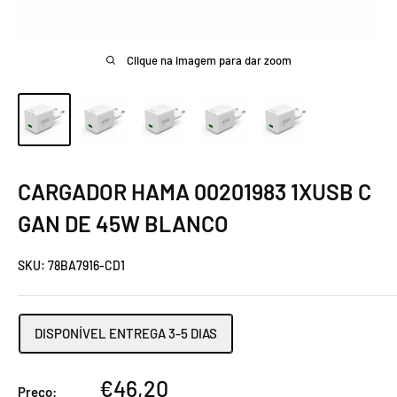
Clique na imagem para dar zoom
CARGADOR HAMA 00201983 1XUSB C
GAN DE 45W BLANCO
SKU:
78BA7916-CD1
DISPONÍVEL ENTREGA 3-5 DIAS
Preço
€46,20
Preço: