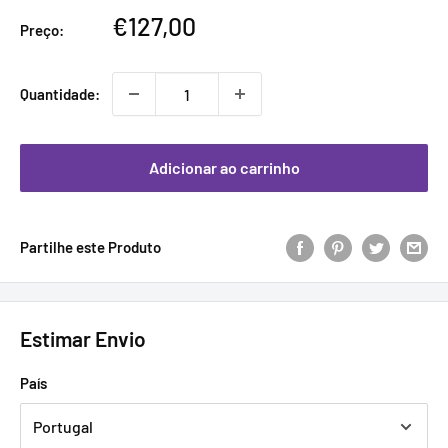
Preço
€127,00
Preço:
promocional
Quantidade:
Adicionar ao carrinho
Partilhe este Produto
Estimar Envio
País