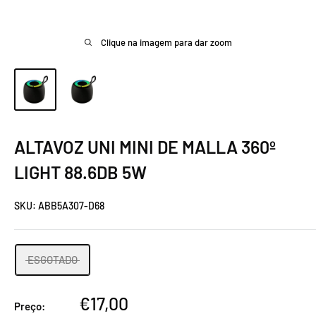
Clique na imagem para dar zoom
ALTAVOZ UNI MINI DE MALLA 360º
LIGHT 88.6DB 5W
SKU:
ABB5A307-D68
ESGOTADO
Preço
€17,00
Preço: