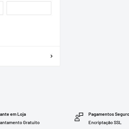
ante em Loja
Pagamentos Segur
antamento Gratuito
Encriptação SSL