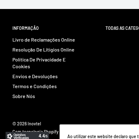
INFORMAÇÃO
TODAS AS CATEG
Livro de Reclamações Online
Resolução De Litígios Online
Política De Privacidade E
Cookies
Envios e Devoluções
Termos e Condições
Sobre Nós
© 2026 Inovtel
Com tecnologia Shopify
Ao utilizar este website declaro que