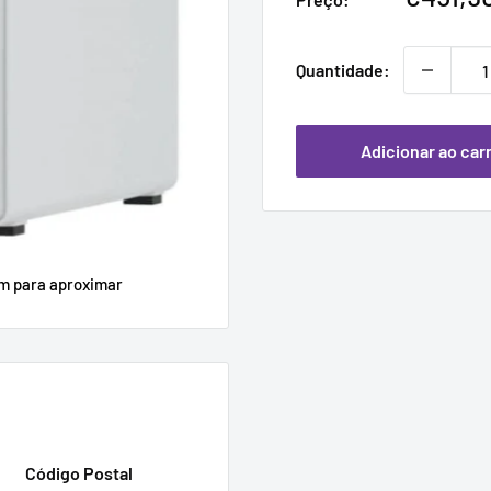
promoc
Quantidade:
Adicionar ao car
em para aproximar
Código Postal