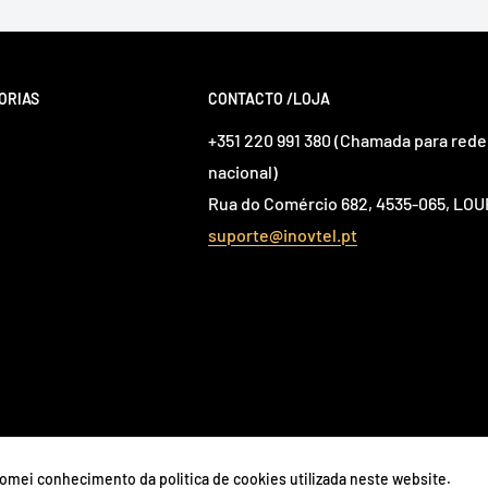
ORIAS
CONTACTO /LOJA
+351 220 991 380 (Chamada para rede 
nacional)
Rua do Comércio 682, 4535-065, L
suporte@inovtel.pt
 tomei conhecimento da politica de cookies utilizada neste website.