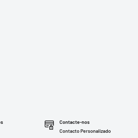
os
Contacte-nos
Contacto Personalizado