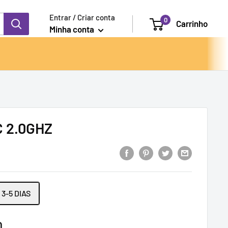
Entrar / Criar conta
0
Carrinho
Minha conta
 2.0GHZ
3-5 DIAS
0