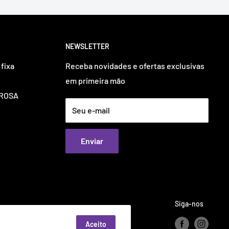
NEWSLETTER
fixa
Receba novidades e ofertas exclusivas
em primeira mão
OUROSA
Seu e-mail
Enviar
Siga-nos
Aceito