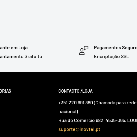
ante em Loja
Pagamentos Segur
antamento Gratuito
Encriptação SSL
ORIAS
CONTACTO /LOJA
+351 220 991 380 (Chamada para rede 
nacional)
Rua do Comércio 682, 4535-065, L
suporte@inovtel.pt