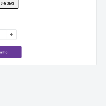
3-5 DIAS
ional
rinho