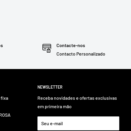
os
Contacte-nos
Contacto Personalizado
NEWSLETTER
fixa
Receba novidades e ofertas exclusivas
em primeira mão
OUROSA
Seu e-mail