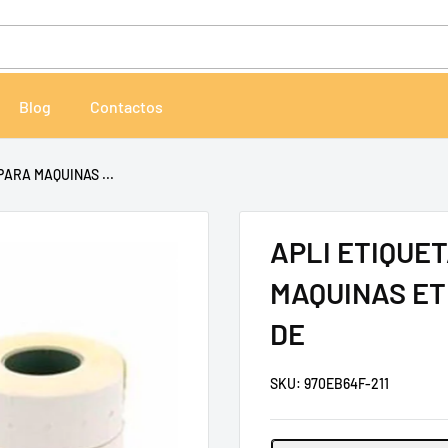
Blog
Contactos
PARA MAQUINAS ...
APLI ETIQUE
MAQUINAS ET
DE
SKU:
970EB64F-211